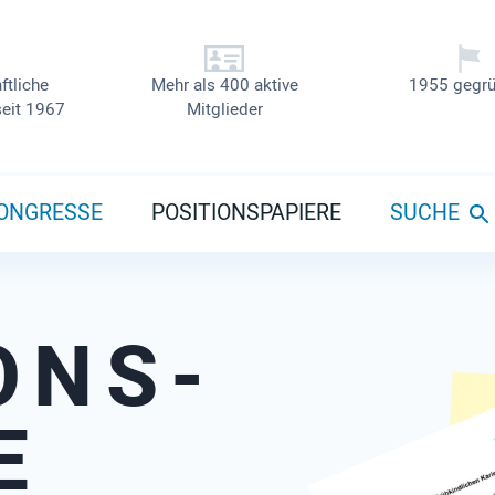
ftliche
Mehr als 400 aktive
1955 gegrü
seit 1967
Mitglieder
ONGRESSE
POSITIONSPAPIERE
SUCHE
ONS­
E