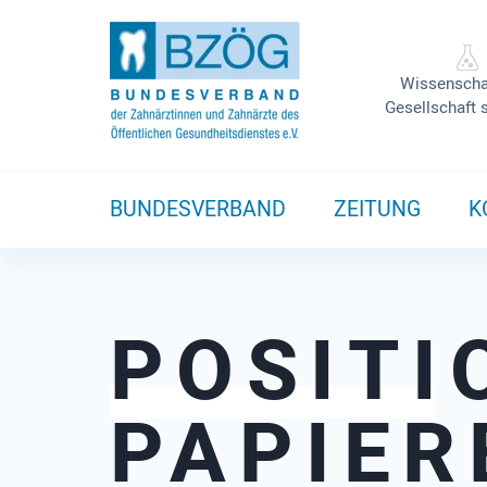
Wissenscha
Gesellschaft 
BUNDESVERBAND
ZEITUNG
K
POSITI
PAPIER