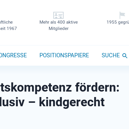
ftliche
Mehr als 400 aktive
1955 gegrü
seit 1967
Mitglieder
ONGRESSE
POSITIONSPAPIERE
SUCHE
tskompetenz fördern:
lusiv – kindgerecht