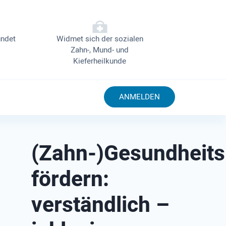
ndet
Widmet sich der sozialen
Zahn-, Mund- und
Kieferheilkunde
ANMELDEN
(Zahn-)Gesundheit
fördern:
verständlich –