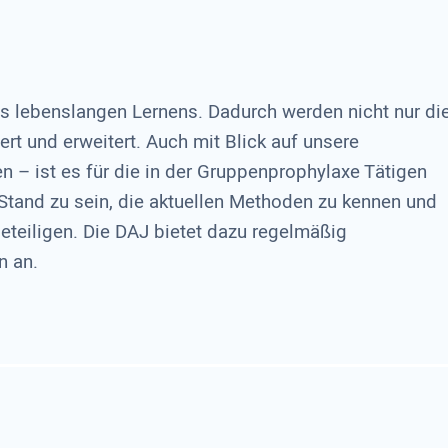
s lebenslangen Lernens. Dadurch werden nicht nur di
ert und erweitert. Auch mit Blick auf unsere
n – ist es für die in der Gruppenprophylaxe Tätigen
 Stand zu sein, die aktuellen Methoden zu kennen und
eteiligen. Die DAJ bietet dazu regelmäßig
n an.