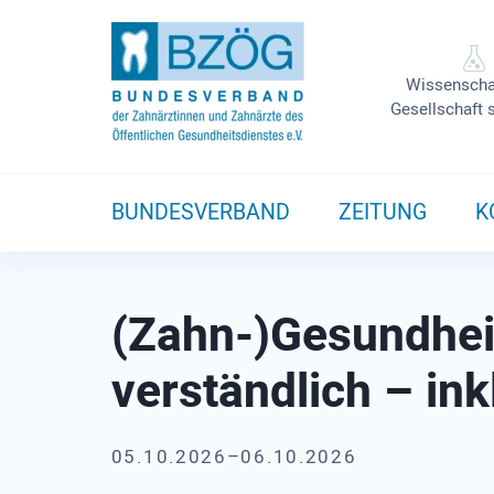
Wissenscha
Gesellschaft 
BUNDESVERBAND
ZEITUNG
K
(Zahn-)Gesundhei
verständlich – ink
05.10.2026–06.10.2026