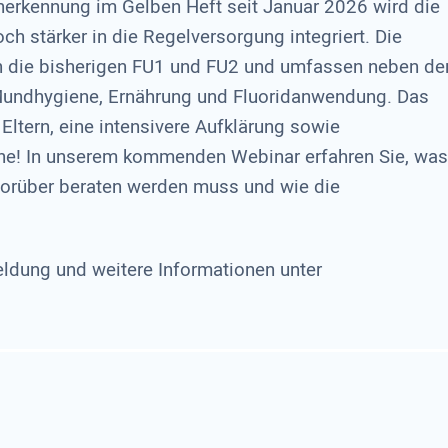
üherkennung im Gelben Heft seit Januar 2026 wird die
h stärker in die Regelversorgung integriert. Die
n die bisherigen FU1 und FU2 und umfassen neben de
 Mundhygiene, Ernährung und Fluoridanwendung. Das
 Eltern, eine intensivere Aufklärung sowie
ne! In unserem kommenden Webinar erfahren Sie, was
worüber beraten werden muss und wie die
ldung und weitere Informationen unter