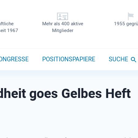
ftliche
Mehr als 400 aktive
1955 gegrü
seit 1967
Mitglieder
ONGRESSE
POSITIONSPAPIERE
SUCHE
heit goes Gelbes Heft