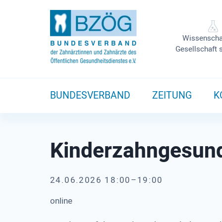
Wissenscha
Gesellschaft 
BUNDESVERBAND
ZEITUNG
K
Kinderzahngesund
24.06.2026 18:00–19:00
online