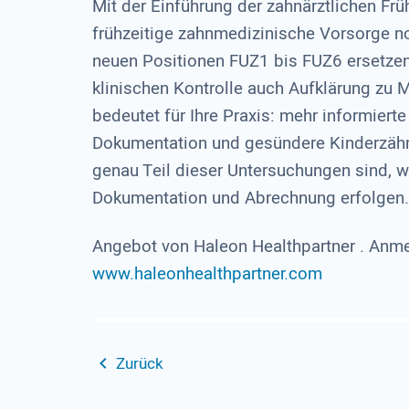
Mit der Einführung der zahnärztlichen Fr
frühzeitige zahnmedizinische Vorsorge noc
neuen Positionen FUZ1 bis FUZ6 ersetze
klinischen Kontrolle auch Aufklärung zu
bedeutet für Ihre Praxis: mehr informierte
Dokumentation und gesündere Kinderzäh
genau Teil dieser Untersuchungen sind, 
Dokumentation und Abrechnung erfolgen.
Angebot von Haleon Healthpartner . Anme
www.haleonhealthpartner.com
Zurück