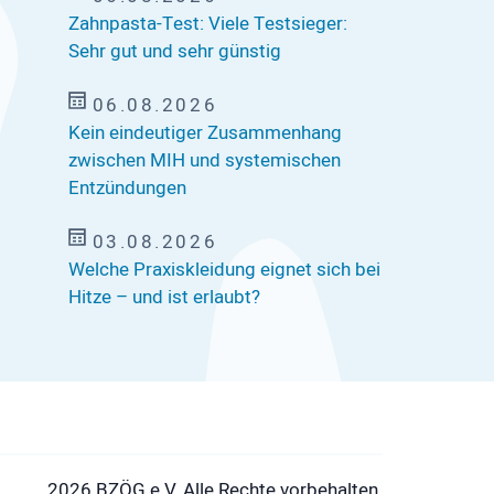
Zahnpasta-Test: Viele Testsieger:
Sehr gut und sehr günstig
06.08.2026
Kein eindeutiger Zusammenhang
zwischen MIH und systemischen
Entzündungen
03.08.2026
Welche Praxiskleidung eignet sich bei
Hitze – und ist erlaubt?
2026 BZÖG e.V. Alle Rechte vorbehalten.