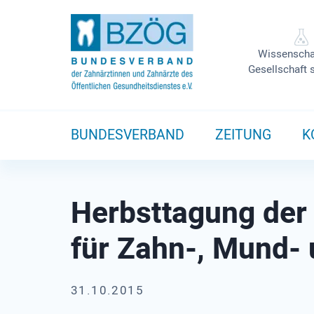
Wissenscha
Gesellschaft 
BUNDESVERBAND
ZEITUNG
K
Herbsttagung der 
für Zahn-, Mund- 
31.10.2015