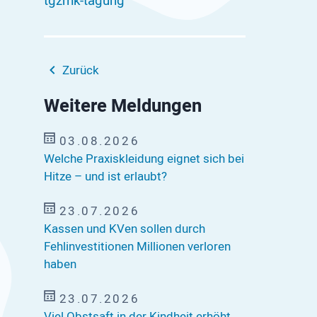
tgzmk-tagung
Zurück
Weitere Meldungen
03.08.2026
Welche Praxiskleidung eignet sich bei
Hitze – und ist erlaubt?
23.07.2026
Kassen und KVen sollen durch
Fehlinvestitionen Millionen verloren
haben
23.07.2026
Viel Obstsaft in der Kindheit erhöht