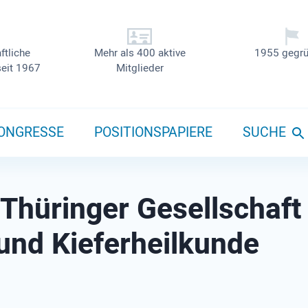
ftliche
Mehr als 400 aktive
1955 gegrü
seit 1967
Mitglieder
ONGRESSE
POSITIONSPAPIERE
SUCHE
Thüringer Gesellschaft
und Kieferheilkunde