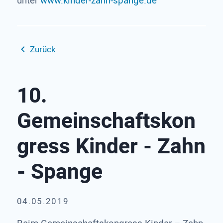
unter
www.kinder-zahn-spange.de
Zurück
10.
Gemeinschaftskon
gress Kinder - Zahn
- Spange
04.05.2019