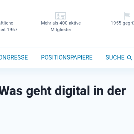
ftliche
Mehr als 400 aktive
1955 gegrü
seit 1967
Mitglieder
ONGRESSE
POSITIONSPAPIERE
SUCHE
as geht digital in der