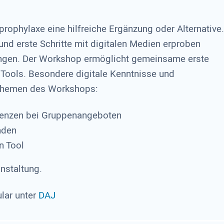
rophylaxe eine hilfreiche Ergänzung oder Alternative.
 und erste Schritte mit digitalen Medien erproben
ngen. Der Workshop ermöglicht gemeinsame erste
 Tools. Besondere digitale Kenntnisse und
.Themen des Workshops:
renzen bei Gruppenangeboten
nden
n Tool
nstaltung.
lar unter
DAJ