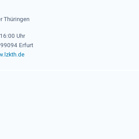
r Thüringen
-16:00 Uhr
 99094 Erfurt
.lzkth.de