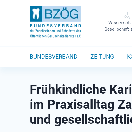
Wissenscha
Gesellschaft 
BUNDESVERBAND
ZEITUNG
K
Frühkindliche Kar
im Praxisalltag Za
und gesellschaftl