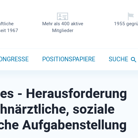
ftliche
Mehr als 400 aktive
1955 gegrü
seit 1967
Mitglieder
ONGRESSE
POSITIONSPAPIERE
SUCHE
ies - Herausforderung
hnärztliche, soziale
iche Aufgabenstellung