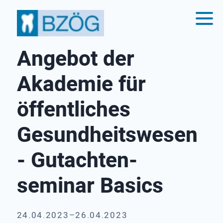
Angebot der
Akademie für
öffent­liches
Gesund­heits­wesen
- Gutachten­
seminar Basics
24.04.2023–26.04.2023