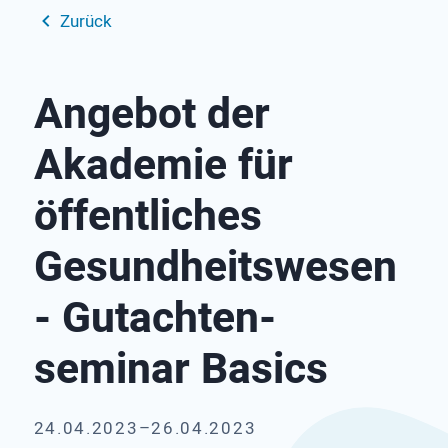
Zurück
Angebot der
Akademie für
öffent­liches
Gesund­heits­wesen
- Gutachten­
seminar Basics
24.04.2023–26.04.2023