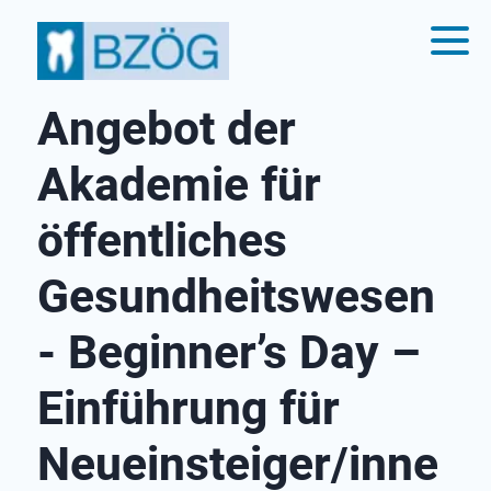
Angebot der
Akademie für
öffent­liches
Gesund­heits­wesen
- Beginner’s Day –
Einführung für
Neueinsteiger/inne