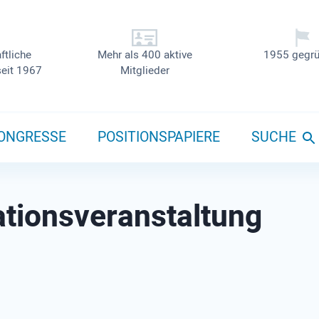
ftliche
Mehr als 400 aktive
1955 gegrü
seit 1967
Mitglieder
ONGRESSE
POSITIONSPAPIERE
SUCHE
mationsveranstaltung