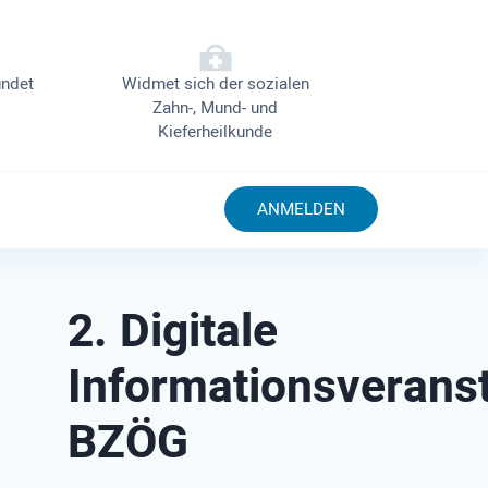
ndet
Widmet sich der sozialen
Zahn-, Mund- und
Kieferheilkunde
ANMELDEN
2. Digitale
Informationsverans
BZÖG