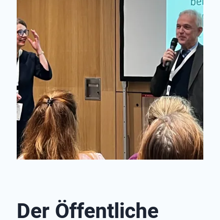
Der Öffent­liche