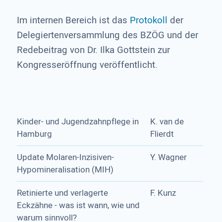
Im internen Bereich ist das
Protokoll
der
Delegiertenversammlung des BZÖG und der
Redebeitrag von Dr. Ilka Gottstein zur
Kongresseröffnung veröffentlicht.
Kinder- und Jugendzahnpflege in
K. van de
Hamburg
Flierdt
Update Molaren-Inzisiven-
Y. Wagner
Hypomineralisation (MIH)
Retinierte und verlagerte
F. Kunz
Eckzähne - was ist wann, wie und
warum sinnvoll?