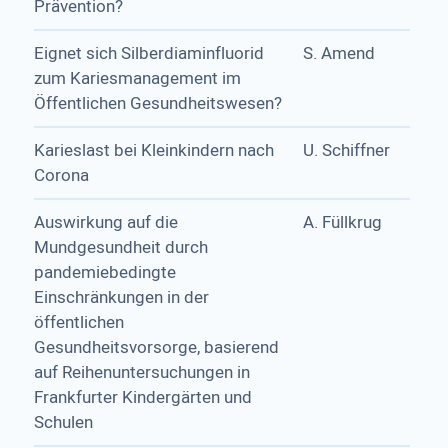
Prävention?
Eignet sich Silberdiaminfluorid
S. Amend
zum Kariesmanagement im
Öffentlichen Gesundheitswesen?
Karieslast bei Kleinkindern nach
U. Schiffner
Corona
Auswirkung auf die
A. Füllkrug
Mundgesundheit durch
pandemiebedingte
Einschränkungen in der
öffentlichen
Gesundheitsvorsorge, basierend
auf Reihenuntersuchungen in
Frankfurter Kindergärten und
Schulen