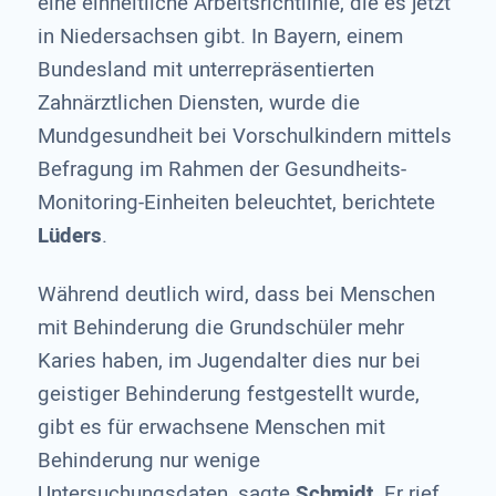
eine einheitliche Arbeitsrichtlinie, die es jetzt
in Niedersachsen gibt. In Bayern, einem
Bundesland mit unterrepräsentierten
Zahnärztlichen Diensten, wurde die
Mundgesundheit bei Vorschulkindern mittels
Befragung im Rahmen der Gesundheits-
Monitoring-Einheiten beleuchtet, berichtete
Lüders
.
Während deutlich wird, dass bei Menschen
mit Behinderung die Grundschüler mehr
Karies haben, im Jugendalter dies nur bei
geistiger Behinderung festgestellt wurde,
gibt es für erwachsene Menschen mit
Behinderung nur wenige
Untersuchungsdaten, sagte
Schmidt
. Er rief