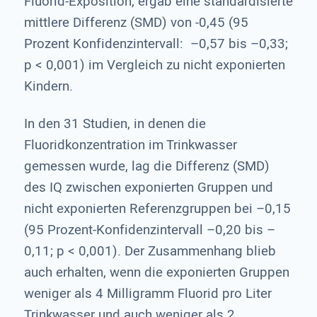
Fluorid-Exposition, ergab eine standardisierte
mittlere Differenz (SMD) von -0,45 (95
Prozent Konfidenzintervall: –0,57 bis –0,33;
p < 0,001) im Vergleich zu nicht exponierten
Kindern.
In den 31 Studien, in denen die
Fluoridkonzentration im Trinkwasser
gemessen wurde, lag die Differenz (SMD)
des IQ zwischen exponierten Gruppen und
nicht exponierten Referenzgruppen bei –0,15
(95 Prozent-Konfidenzintervall –0,20 bis –
0,11; p < 0,001). Der Zusammenhang blieb
auch erhalten, wenn die exponierten Gruppen
weniger als 4 Milligramm Fluorid pro Liter
Trinkwasser und auch weniger als 2