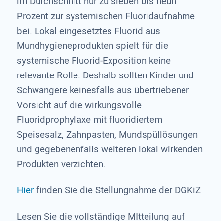
im Durchschnitt nur zu sieben bis neun
Prozent zur systemischen Fluoridaufnahme
bei. Lokal eingesetztes Fluorid aus
Mundhygieneprodukten spielt für die
systemische Fluorid-Exposition keine
relevante Rolle. Deshalb sollten Kinder und
Schwangere keinesfalls aus übertriebener
Vorsicht auf die wirkungsvolle
Fluoridprophylaxe mit fluoridiertem
Speisesalz, Zahnpasten, Mundspüllösungen
und gegebenenfalls weiteren lokal wirkenden
Produkten verzichten.
Hier
finden Sie die Stellungnahme der DGKiZ
Lesen Sie die vollständige MItteilung auf