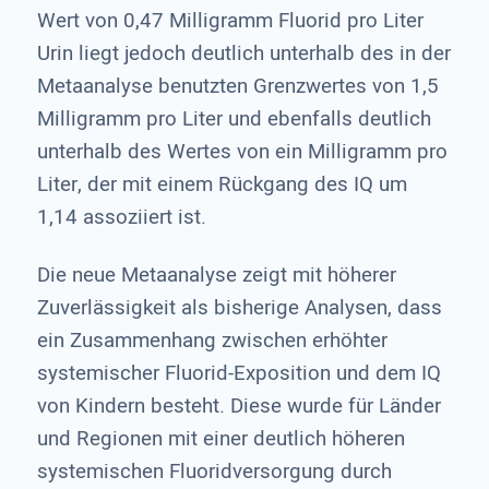
Wert von 0,47 Milligramm Fluorid pro Liter
Urin liegt jedoch deutlich unterhalb des in der
Metaanalyse benutzten Grenzwertes von 1,5
Milligramm pro Liter und ebenfalls deutlich
unterhalb des Wertes von ein Milligramm pro
Liter, der mit einem Rückgang des IQ um
1,14 assoziiert ist.
Die neue Metaanalyse zeigt mit höherer
Zuverlässigkeit als bisherige Analysen, dass
ein Zusammenhang zwischen erhöhter
systemischer Fluorid-Exposition und dem IQ
von Kindern besteht. Diese wurde für Länder
und Regionen mit einer deutlich höheren
systemischen Fluoridversorgung durch