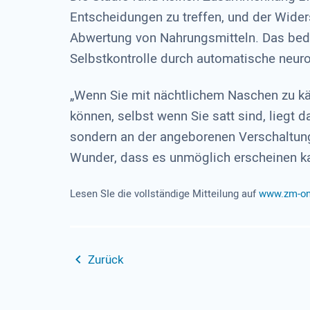
Entscheidungen zu treffen, und der Wider
Abwertung von Nahrungsmitteln. Das bed
Selbstkontrolle durch automatische neur
„Wenn Sie mit nächtlichem Naschen zu k
können, selbst wenn Sie satt sind, liegt 
sondern an der angeborenen Verschaltung I
Wunder, dass es unmöglich erscheinen kan
Lesen SIe die vollständige Mitteilung auf
www.zm-on
Zurück