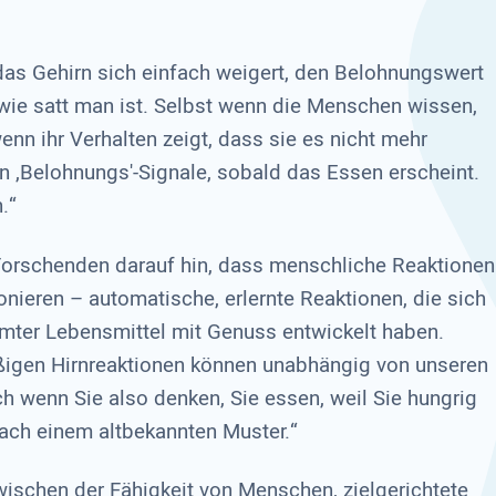
as Gehirn sich einfach weigert, den Belohnungswert
wie satt man ist. Selbst wenn die Menschen wissen,
enn ihr Verhalten zeigt, dass sie es nicht mehr
in ,Belohnungs'-Signale, sobald das Essen erscheint.
.“
Forschenden darauf hin, dass menschliche Reaktionen
nieren – automatische, erlernte Reaktionen, die sich
mter Lebensmittel mit Genuss entwickelt haben.
igen Hirnreaktionen können unabhängig von unseren
 wenn Sie also denken, Sie essen, weil Sie hungrig
fach einem altbekannten Muster.“
schen der Fähigkeit von Menschen, zielgerichtete