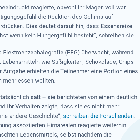
beeindruckt reagierte, obwohl ihr Magen voll war.
ttigungsgefühl die Reaktion des Gehirns auf
rdrücken. Dies deutet darauf hin, dass Essensreize
st wenn kein Hungergefühl besteht“, schreiben sie.
els Elektroenzephalografie (EEG) überwacht, während
t Lebensmitteln wie Süßigkeiten, Schokolade, Chips
r Aufgabe erhielten die Teilnehmer eine Portion eines
n mehr essen wollten.
atsächlich satt – sie berichteten von einem deutlich
d ihr Verhalten zeigte, dass sie es nicht mehr
eine andere Geschichte“,
schreiben die Forschenden
.
hnung assoziierten Hirnarealen reagierte weiterhin
nschten Lebensmittels, selbst nachdem die