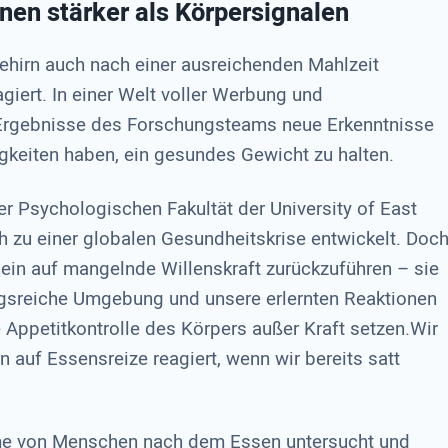
onen stärker als Körpersignalen
ehirn auch nach einer ausreichenden Mahlzeit
giert. In einer Welt voller Werbung und
 Ergebnisse des Forschungsteams neue Erkenntnisse
gkeiten haben, ein gesundes Gewicht zu halten.
r Psychologischen Fakultät der University of East
ch zu einer globalen Gesundheitskrise entwickelt. Doc
llein auf mangelnde Willenskraft zurückzuführen – sie
ungsreiche Umgebung und unsere erlernten Reaktionen
 Appetitkontrolle des Körpers außer Kraft setzen.Wir
n auf Essensreize reagiert, wenn wir bereits satt
me von Menschen nach dem Essen untersucht und