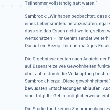
Teilnehmer vollständig satt waren.“
Sambrook: „Wir haben beobachtet, dass d
eines Lebensmittels herabzustufen, egal 
dass sie das Essen nicht wollen, selbst w
wertschätzen – ihr Gehirn sendet weiterh
Das ist ein Rezept für übermäßiges Essen
Die Ergebnisse deuten nach Ansicht der 
auf Essensreize wie Gewohnheiten funktio
über Jahre durch die Verknüpfung bestim
Sambrook hierzu: „Diese gewohnheitsmäß
bewussten Entscheidungen ablaufen. Auch
sind, folgt Ihr Gehirn möglicherweise ein
Die Studie fand keinen Zusammenhang zwi