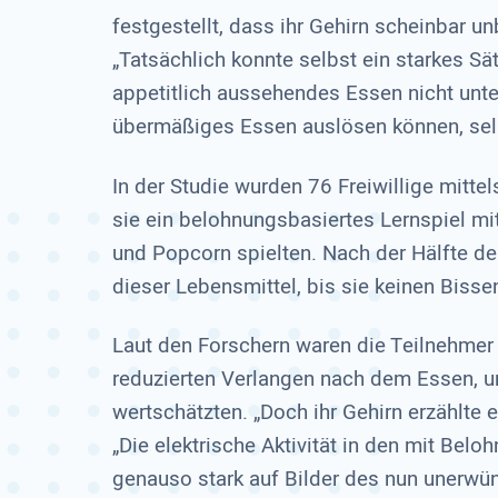
festgestellt, dass ihr Gehirn scheinbar un
„Tatsächlich konnte selbst ein starkes Sä
appetitlich aussehendes Essen nicht unte
übermäßiges Essen auslösen können, selb
In der Studie wurden 76 Freiwillige mitt
sie ein belohnungsbasiertes Lernspiel mi
und Popcorn spielten. Nach der Hälfte de
dieser Lebensmittel, bis sie keinen Bisse
Laut den Forschern waren die Teilnehmer t
reduzierten Verlangen nach dem Essen, un
wertschätzten. „Doch ihr Gehirn erzählte 
„Die elektrische Aktivität in den mit Belo
genauso stark auf Bilder des nun unerwü