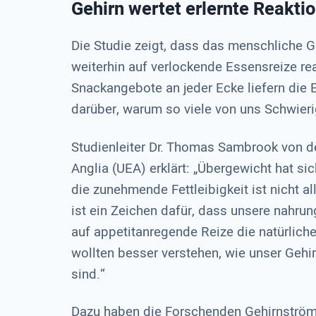
Gehirn wertet erlernte Reakti
Die Studie zeigt, dass das menschliche G
weiterhin auf verlockende Essensreize rea
Snackangebote an jeder Ecke liefern die
darüber, warum so viele von uns Schwieri
Studienleiter Dr. Thomas Sambrook von de
Anglia (UEA) erklärt: „Übergewicht hat si
die zunehmende Fettleibigkeit ist nicht a
ist ein Zeichen dafür, dass unsere nahr
auf appetitanregende Reize die natürliche
wollten besser verstehen, wie unser Gehir
sind.“
Dazu haben die Forschenden Gehirnströ