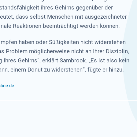
standsfähigkeit ihres Gehirns gegenüber der
eutet, dass selbst Menschen mit ausgezeichneter
onale Reaktionen beeinträchtigt werden können.
ämpfen haben oder Süßigkeiten nicht widerstehen
das Problem möglicherweise nicht an Ihrer Disziplin,
hres Gehirns“, erklärt Sambrook. „Es ist also kein
n, einem Donut zu widerstehen“, fügte er hinzu.
line.de