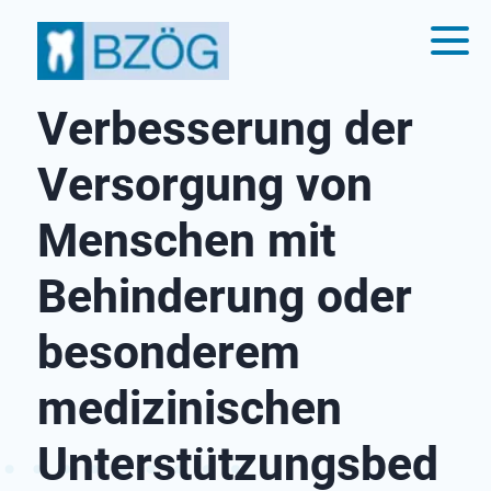
Verbesserung der
Versorgung von
Menschen mit
Behinderung oder
besonderem
medizinischen
Unterstützungsbed