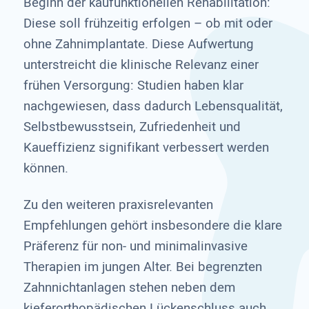
Beginn der kaufunktionellen Rehabilitation:
Diese soll frühzeitig erfolgen – ob mit oder
ohne Zahnimplantate. Diese Aufwertung
unterstreicht die klinische Relevanz einer
frühen Versorgung: Studien haben klar
nachgewiesen, dass dadurch Lebensqualität,
Selbstbewusstsein, Zufriedenheit und
Kaueffizienz signifikant ver­bessert werden
können.
Zu den weiteren praxisrele­vanten
Empfehlungen gehört insbesondere die klare
Präferenz für non- und minimalinvasi­ve
Therapien im jungen Alter. Bei begrenzten
Zahnnichtanlagen stehen neben dem
kieferorthopä­dischen Lückenschluss auch