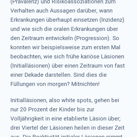
(Prävalenz) und Risikoassoziationen zum
Verhalten auch Aussagen darüber, wann
Erkrankungen überhaupt einsetzen (Inzidenz)
und wie sich die oralen Erkrankungen über
den Zeitraum entwickeln (Progression). So
konnten wir beispielsweise zum ersten Mal
beobachten, wie sich frühe kariöse Läsionen
(Initialläsionen) über einen Zeitraum von fast
einer Dekade darstellen. Sind dies die
Füllungen von morgen? Mitnichten!
Initialläsionen, also white spots, gehen bei
nur 20 Prozent der Kinder bis zur
Volljährigkeit in eine etablierte Läsion über;
drei Viertel der Läsionen heilen in dieser Zeit
aus. Die Reaktivität initialer Läsionen nimmt