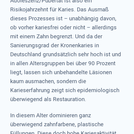
Adoleszenz/Pubertät ist also ein
Risikojahrzehnt für Karies. Das Ausmaß
dieses Prozesses ist – unabhängig davon,
ob vorher kariesfrei oder nicht – allerdings
mit einem Zahn begrenzt. Und da der
Sanierungsgrad der Kronenkaries in
Deutschland grundsätzlich sehr hoch ist und
in allen Altersgruppen bei über 90 Prozent
liegt, lassen sich unbehandelte Läsionen
kaum ausmachen, sondern die
Karieserfahrung zeigt sich epidemiologisch
überwiegend als Restauration.
In diesem Alter dominieren ganz
überwiegend zahnfarbene, plastische
Füllungen. Diese doch hohe Kariesaktivität