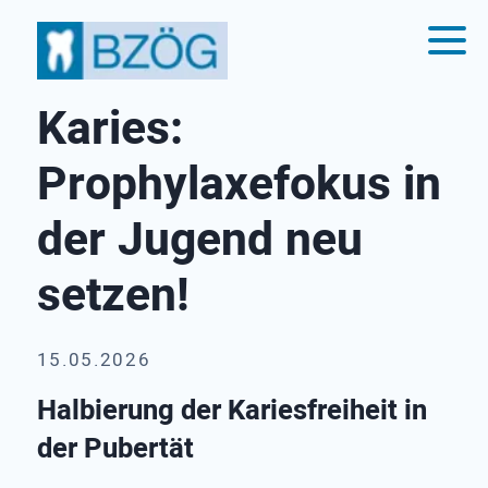
Karies:
Prophylaxefokus in
der Jugend neu
setzen!
15.05.2026
Halbierung der Kariesfreiheit in
der Pubertät