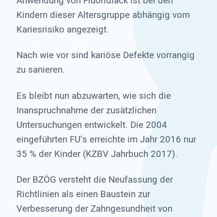
Anwendung von Fluoridlack ist bei den
Kindern dieser Altersgruppe abhängig vom
Kariesrisiko angezeigt.
Nach wie vor sind kariöse Defekte vorrangig
zu sanieren.
Es bleibt nun abzuwarten, wie sich die
Inanspruchnahme der zusätzlichen
Untersuchungen entwickelt. Die 2004
eingeführten FU‘s erreichte im Jahr 2016 nur
35 % der Kinder (KZBV Jahrbuch 2017).
Der BZÖG versteht die Neufassung der
Richtlinien als einen Baustein zur
Verbesserung der Zahngesundheit von