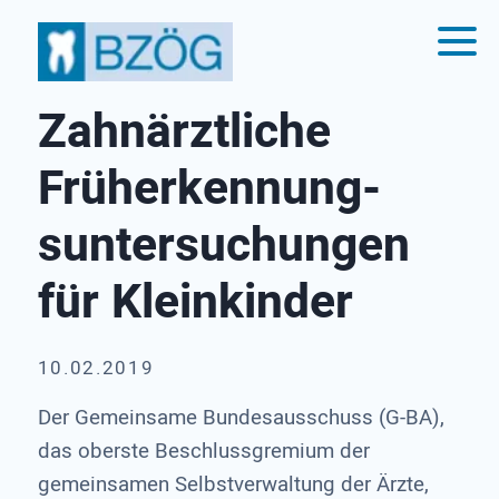
Zahnärzt­liche
Früherken­nung­
sunter­suchungen
für Klein­kinder
10.02.2019
Der Gemeinsame Bundesausschuss (G-BA),
das oberste Beschlussgremium der
gemeinsamen Selbstverwaltung der Ärzte,