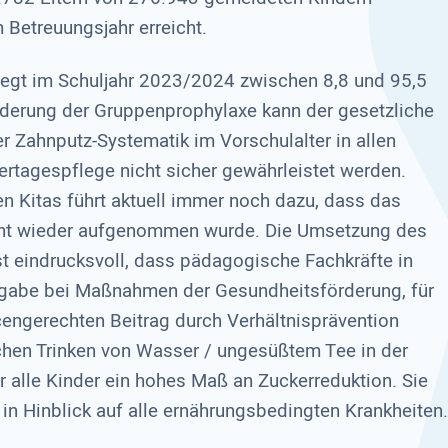
m Betreuungsjahr erreicht.
egt im Schuljahr 2023/2024 zwischen 8,8 und 95,5
örderung der Gruppenprophylaxe kann der gesetzliche
r Zahnputz-Systematik im Vorschulalter in allen
ertagespflege nicht sicher gewährleistet werden.
en Kitas führt aktuell immer noch dazu, dass das
ht wieder aufgenommen wurde. Die Umsetzung des
t eindrucksvoll, dass pädagogische Fachkräfte in
orgabe bei Maßnahmen der Gesundheitsförderung, für
ncengerechten Beitrag durch Verhältnisprävention
hen Trinken von Wasser / ungesüßtem Tee in der
r alle Kinder ein hohes Maß an Zuckerreduktion. Sie
 in Hinblick auf alle ernährungsbedingten Krankheiten.