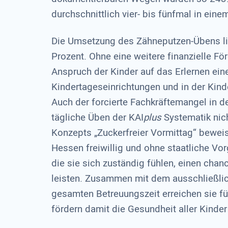
durchschnittlich vier- bis fünfmal in eine
Die Umsetzung des Zähneputzen-Übens li
Prozent. Ohne eine weitere finanzielle F
Anspruch der Kinder auf das Erlernen eine
Kindertageseinrichtungen und in der Kind
Auch der forcierte Fachkräftemangel in d
tägliche Üben der KAI
plus
Systematik nic
Konzepts „Zuckerfreier Vormittag“ beweis
Hessen freiwillig und ohne staatliche V
die sie sich zuständig fühlen, einen cha
leisten. Zusammen mit dem ausschließlic
gesamten Betreuungszeit erreichen sie fü
fördern damit die Gesundheit aller Kinder