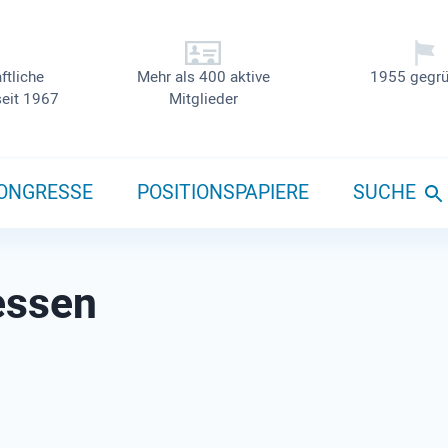
ftliche
Mehr als 400 aktive
1955 gegrü
seit 1967
Mitglieder
ONGRESSE
POSITIONSPAPIERE
SUCHE
essen