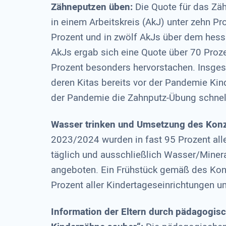
Zähneputzen üben:
Die Quote für das Zä
in einem Arbeitskreis (AkJ) unter zehn P
Prozent und in zwölf AkJs über dem hessi
AkJs ergab sich eine Quote über 70 Proz
Prozent besonders hervorstachen. Insgesa
deren Kitas bereits vor der Pandemie Kin
der Pandemie die Zahnputz-Übung schnel
Wasser trinken und Umsetzung des Konze
2023/2024 wurden in fast 95 Prozent all
täglich und ausschließlich Wasser/Miner
angeboten. Ein Frühstück gemäß des Konz
Prozent aller Kindertageseinrichtungen u
Information der Eltern durch pädagogis