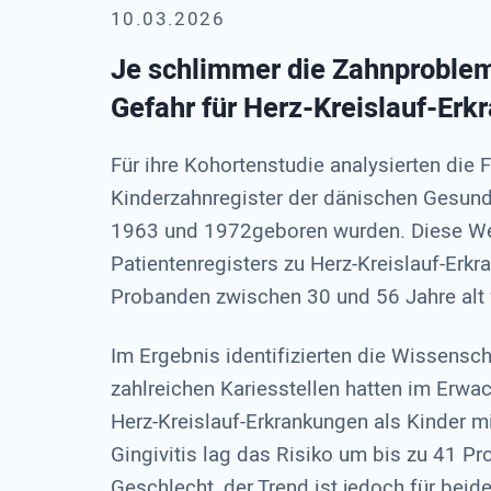
10.03.2026
Je schlimmer die Zahnprobleme
Gefahr für Herz-Kreislauf-Er
Für ihre Kohortenstudie analysierten di
Kinderzahnregister der dänischen Gesun
1963 und 1972geboren wurden. Diese Wert
Patientenregisters zu Herz-Kreislauf-Erk
Probanden zwischen 30 und 56 Jahre alt
Im Ergebnis identifizierten die Wissensch
zahlreichen Kariesstellen hatten im Erwac
Herz-Kreislauf-Erkrankungen als Kinder m
Gingivitis lag das Risiko um bis zu 41 Pro
Geschlecht, der Trend ist jedoch für beid