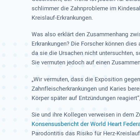
schlimmer die Zahnprobleme im Kindesalte
Kreislauf-Erkrankungen.
Was also erklärt den Zusammenhang zwis
Erkrankungen? Die Forscher können dies a
da sie die Ursachen nicht untersuchten, so
Sie vermuten jedoch auf einen Zusamme
„Wir vermuten, dass die Exposition geg
Zahnfleischerkrankungen und Karies bereit
Körper später auf Entzündungen reagiert“
Sie und ihre Kollegen verweisen in dem
Konsensusbericht der World Heart Federa
Parodontitis das Risiko für Herz-Kreislau