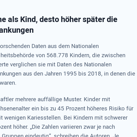
 als Kind, desto höher später die
krankungen
e Forschenden Daten aus dem Nationalen
dheitsbehörde von 568.778 Kindern, die zwischen
e verglichen sie mit Daten des Nationalen
rankungen aus den Jahren 1995 bis 2018, in denen die
 waren.
aftler mehrere auffällige Muster. Kinder mit
hsenenalter ein bis zu 45 Prozent höheres Risiko für
it wenigen Kariesstellen. Bei Kindern mit schwerer
zent höher. „Die Zahlen variieren zwar je nach
e Gruppen eindeutig“, schreiben die Autoren. Je