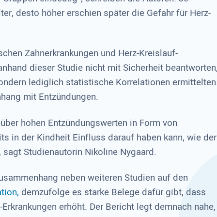
r, desto höher erschien später die Gefahr für Herz-
chen Zahnerkrankungen und Herz-Kreislauf-
nhand dieser Studie nicht mit Sicherheit beantworten
ndern lediglich statistische Korrelationen ermittelten
nhang mit Entzündungen.
enüber hohen Entzündungswerten in Form von
s in der Kindheit Einfluss darauf haben kann, wie der
, sagt Studienautorin Nikoline Nygaard.
 Zusammenhang neben weiteren Studien auf den
tion,
demzufolge es starke Belege dafür gibt, dass
f-Erkrankungen erhöht. Der Bericht legt demnach nahe,