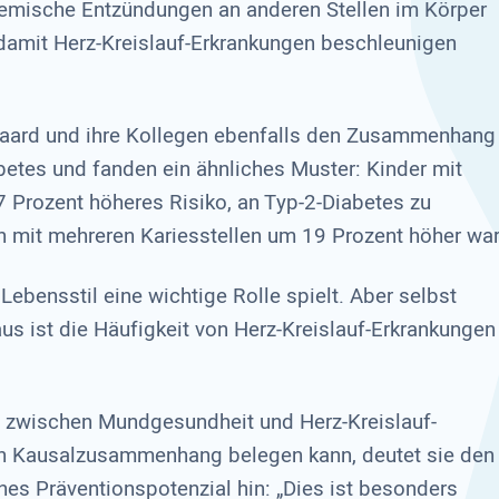
temische Entzündungen an anderen Stellen im Körper
 damit Herz-Kreislauf-Erkrankungen beschleunigen
ygaard und ihre Kollegen ebenfalls den Zusammenhang
tes und fanden ein ähnliches Muster: Kinder mit
7 Prozent höheres Risiko, an Typ-2-Diabetes zu
n mit mehreren Kariesstellen um 19 Prozent höher war
Lebensstil eine wichtige Rolle spielt. Aber selbst
s ist die Häufigkeit von Herz-Kreislauf-Erkrankungen
en zwischen Mundgesundheit und Herz-Kreislauf-
en Kausalzusammenhang belegen kann, deutet sie den
hes Präventionspotenzial hin: „Dies ist besonders