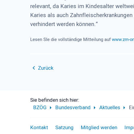
relevant, da Karies im Kindesalter weltw
Karies als auch Zahnfleischerkrankungen 
verhindert werden können.“
Lesen SIe die vollständige Mitteilung auf
www.zm-on
Zurück
Sie befinden sich hier:
BZÖG
Bundesverband
Aktuelles
Ei
Kontakt
Satzung
Mitglied werden
Imp