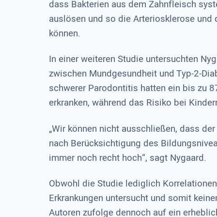
dass Bakterien aus dem Zahnfleisch sys
auslösen und so die Arteriosklerose und
können.
In einer weiteren Studie untersuchten N
zwischen Mundgesundheit und Typ-2-Diabe
schwerer Parodontitis hatten ein bis zu 8
erkranken, während das Risiko bei Kinder
„Wir können nicht ausschließen, dass der 
nach Berücksichtigung des Bildungsniveau
immer noch recht hoch“, sagt Nygaard.
Obwohl die Studie lediglich Korrelation
Erkrankungen untersucht und somit kein
Autoren zufolge dennoch auf ein erheblic