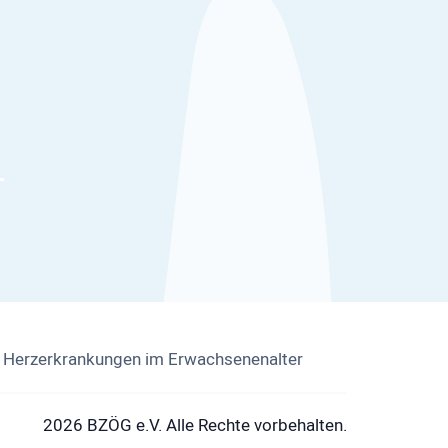
ür Herzerkrankungen im Erwachsenenalter
2026 BZÖG e.V. Alle Rechte vorbehalten.