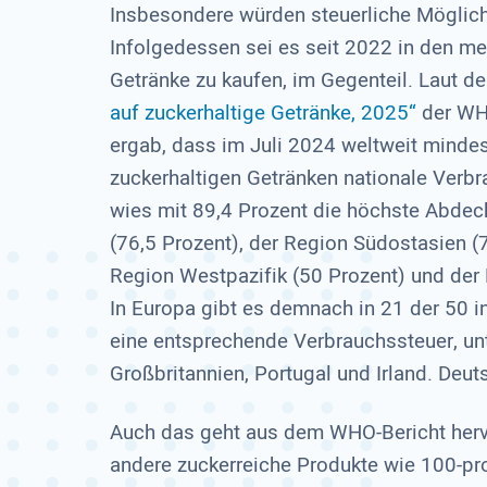
Insbesondere würden steuerliche Möglichk
Infolgedessen sei es seit 2022 in den me
Getränke zu kaufen, im Gegenteil. Laut 
auf zuckerhaltige Getränke, 2025“
der WHO
ergab, dass im Juli 2024 weltweit minde
zuckerhaltigen Getränken nationale Verb
wies mit 89,4 Prozent die höchste Abdeck
(76,5 Prozent), der Region Südostasien (7
Region Westpazifik (50 Prozent) und der 
In Europa gibt es demnach in 21 der 50
eine entsprechende Verbrauchssteuer, unt
Großbritannien, Portugal und Irland. Deut
Auch das geht aus dem WHO-Bericht herv
andere zuckerreiche Produkte wie 100-pr