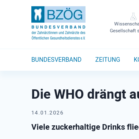
Wissenscha
Gesellschaft 
BUNDESVERBAND
ZEITUNG
K
Die WHO drängt a
14.01.2026
Viele zuckerhaltige Drinks fl