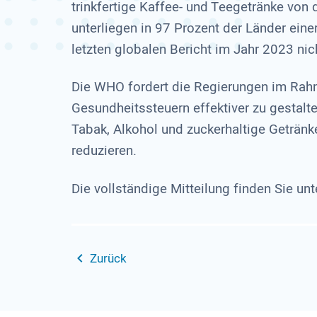
trinkfertige Kaffee- und Teegetränke vo
unterliegen in 97 Prozent der Länder ein
letzten globalen Bericht im Jahr 2023 nic
Die WHO fordert die Regierungen im Rahme
Gesundheitssteuern effektiver zu gestalten.
Tabak, Alkohol und zuckerhaltige Geträn
reduzieren.
Die vollständige Mitteilung finden Sie un
Zurück