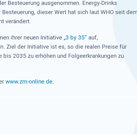
n der Besteuerung ausgenommen. Energy-Drinks
er Besteuerung, dieser Wert hat sich laut WHO seit de
ht verändert.
n ihrer neuen Initiative
„3 by 35“
auf,
 Ziel der Initiative ist es, so die realen Preise für
ke bis 2035 zu erhöhen und Folgeerkrankungen zu
ter
www.zm-online.de.