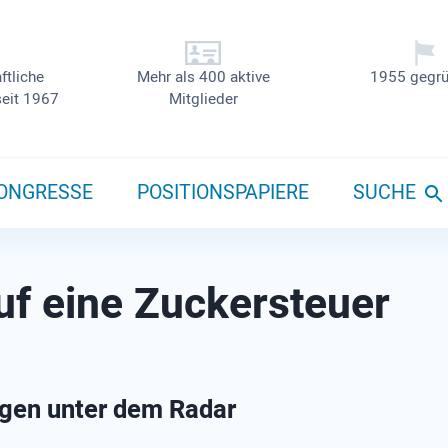
ftliche
Mehr als 400 aktive
1955 gegrü
seit 1967
Mitglieder
ONGRESSE
POSITIONSPAPIERE
SUCHE
uf eine Zuckersteuer
iegen unter dem Radar