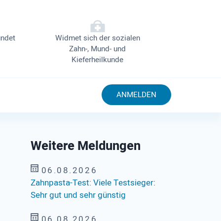
ndet
Widmet sich der sozialen
Zahn-, Mund- und
Kieferheilkunde
ANMELDEN
Weitere Meldungen
06.08.2026
Zahnpasta-Test: Viele Testsieger:
Sehr gut und sehr günstig
06.08.2026