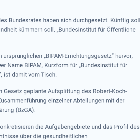
 des Bundesrates haben sich durchgesetzt. Künftig sol
undheit kümmern soll, „Bundesinstitut für Öffentliche
ursprünglichen „BIPAM-Errichtungsgesetz“ hervor,
Der Name BIPAM, Kurzform für „Bundesinstitut für
, ist damit vom Tisch.
em Gesetz geplante Aufsplittung des Robert-Koch-
 Zusammenführung einzelner Abteilungen mit der
ä­rung (BzGA).
onkretisieren die Aufgabengebiete und das Profil des
ntnisse über die gesundheitlichen