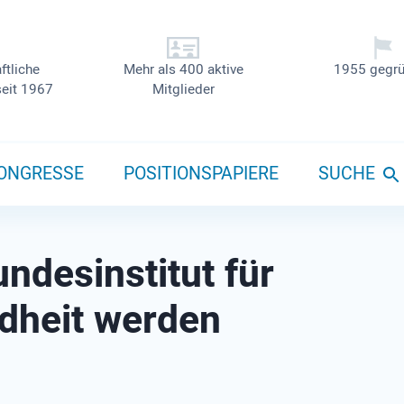
ftliche
Mehr als 400 aktive
1955 gegrü
seit 1967
Mitglieder
ONGRESSE
POSITIONSPAPIERE
SUCHE
ndesinstitut für
dheit werden