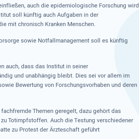
infließen, auch die epidemiologische Forschung wird
itut soll künftig auch Auf­gaben in der
ie mit chronisch Kranken Menschen.
orsorge sowie Notfallmanagement soll es künftig
n auch, dass das Institut in seiner
ndig und unabhängig bleibt. Dies sei vor allem im
 sowie Bewertung von Forschungsvorhaben und deren
fachfremde Themen geregelt, dazu gehört das
zu Totimpfstoffen. Auch die Testung verschiedener
atte zu Protest der Ärzteschaft geführt