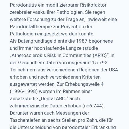
Parodontitis ein modifizierbarer Risikofaktor
zerebraler vaskulärer Pathologien. Sie regen
weitere Forschung zu der Frage an, inwieweit eine
Parodontaltherapie zur Prävention der
Pathologien eingesetzt werden könnte.
Als Datengrundlage diente die 1987 begonnene
und immer noch laufende Langzeitstudie
„Atherosclerosis Risk in Communities (ARIC)“, in
der Gesundheitsdaten von insgesamt 15.792
Teilnehmern aus verschiedenen Regionen der USA
erhoben und nach verschiedenen Kriterien
ausgewertet werden. Zur Erhebungswelle 4
(1996-1998) wurden im Rahmen einer
Zusatzstudie „Dental ARIC“ auch
zahnmedizinische Daten erhoben (n=6.744).
Darunter waren auch Messungen der
Taschentiefen an sechs Stellen pro Zahn, die für
die Unterscheidung von parodontaler Erkrankung