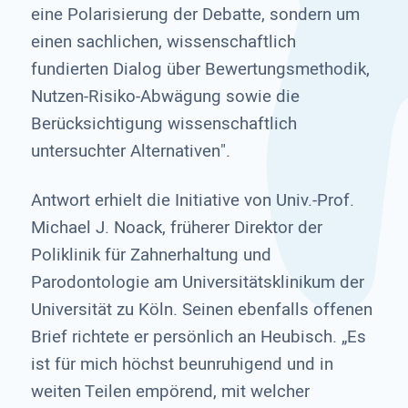
eine Polarisierung der Debatte, sondern um
einen sachlichen, wissenschaftlich
fundierten Dialog über Bewertungsmethodik,
Nutzen-Risiko-Abwägung sowie die
Berücksichtigung wissenschaftlich
untersuchter Alternativen".
Antwort erhielt die Initiative von Univ.-Prof.
Michael J. Noack, früherer Direktor der
Poliklinik für Zahnerhaltung und
Parodontologie am Universitätsklinikum der
Universität zu Köln. Seinen ebenfalls offenen
Brief richtete er persönlich an Heubisch. „Es
ist für mich höchst beunruhigend und in
weiten Teilen empörend, mit welcher