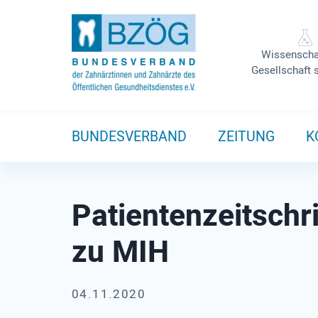
Wissenscha
Gesellschaft 
BUNDESVERBAND
ZEITUNG
K
Patienten­zeit­schr
zu MIH
04.11.2020