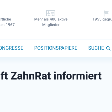
ftliche
Mehr als 400 aktive
1955 gegrü
seit 1967
Mitglieder
ONGRESSE
POSITIONSPAPIERE
SUCHE
ift Zahn­Rat informiert