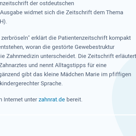
nzeitschrift der ostdeutschen
 Ausgabe widmet sich die Zeitschrift dem Thema
H).
erbröseln" erklärt die Patientenzeitschrift kompakt
 entstehen, woran die gestörte Gewebestruktur
 Zahnmedizin unterscheidet. Die Zeitschrift erläuter
ahnarztes und nennt Alltagstipps für eine
änzend gibt das kleine Mädchen Marie im pfiffigen
kindergerechter Sprache.
 Internet unter
zahnrat.de
bereit.