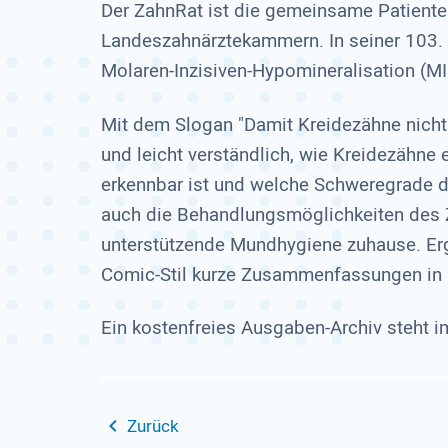
Der ZahnRat ist die gemeinsame Patiente
Landeszahnärztekammern. In seiner 103.
Molaren-Inzisiven-Hypomineralisation (MI
Mit dem Slogan "Damit Kreidezähne nicht z
und leicht verständlich, wie Kreidezähne
erkennbar ist und welche Schweregrade die
auch die Behandlungsmöglichkeiten des Z
unterstützende Mundhygiene zuhause. Erg
Comic-Stil kurze Zusammenfassungen in 
Ein kostenfreies Ausgaben-Archiv steht im
Zurück