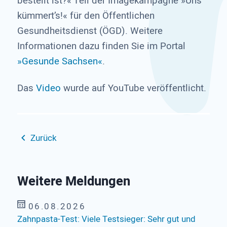
bestellt ist?« Teil der Imagekampagne »Uns
kümmert’s!« für den Öffentlichen
Gesundheitsdienst (ÖGD). Weitere
Informationen dazu finden Sie im Portal
»Gesunde Sachsen«
.
Das
Video
wurde auf YouTube veröffentlicht.
Zurück
Weitere Meldungen
06.08.2026
Zahnpasta-Test: Viele Testsieger: Sehr gut und