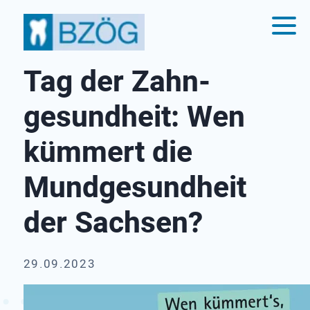
Tag der Zahn­
gesundheit: Wen
kümmert die
Mund­gesund­heit
der Sachsen?
29.09.2023