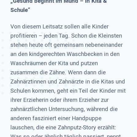
„Gesund beginnt im Mund – in Kita &
Schule“
Von diesem Leitsatz sollen alle Kinder
profitieren – jeden Tag. Schon die Kleinsten
stehen heute oft gemeinsam nebeneinander
an den kindgerechten Waschbecken in den
Waschräumen der Kita und putzen
zusammen die Zähne. Wenn dann die
Zahnärztinnen und Zahnärzte in die Kitas und
Schulen kommen, geht ein Teil der Kinder mit
ihrer Erzieherin oder ihrem Erzieher zur
zahnärztlichen Untersuchung, während die
anderen fasziniert einer Handpuppe
lauschen, die eine Zahnputz-Story erzählt:
Was so oder ähnlich täglich passiert, nennt