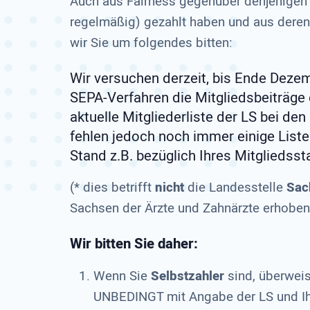
Auch aus Fairness gegenüber denjenigen M
regelmäßig) gezahlt haben und aus deren
wir Sie um folgendes bitten:
Wir versuchen derzeit, bis Ende Dezem
SEPA-Verfahren die Mitgliedsbeiträge 
aktuelle Mitgliederliste der LS bei de
fehlen jedoch noch immer einige Listen
Stand z.B. bezüglich Ihres Mitgliedsst
(* dies betrifft
nicht
die Landesstelle
Sac
Sachsen der Ärzte und Zahnärzte erhoben
Wir bitten Sie daher:
Wenn Sie
Selbstzahler
sind, überweis
UNBEDINGT mit Angabe der LS und Ihre