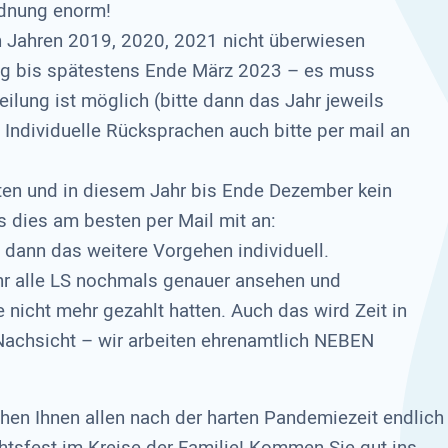
ordnung enorm!
n Jahren 2019, 2020, 2021 nicht überwiesen
ng bis spätestens Ende März 2023 – es muss
eilung ist möglich (bitte dann das Jahr jeweils
 Individuelle Rücksprachen auch bitte per mail an
tten und in diesem Jahr bis Ende Dezember kein
uns dies am besten per Mail mit an:
 dann das weitere Vorgehen individuell.
hr alle LS nochmals genauer ansehen und
ie nicht mehr gezahlt hatten. Auch das wird Zeit in
achsicht – wir arbeiten ehrenamtlich NEBEN
hen Ihnen allen nach der harten Pandemiezeit endlich