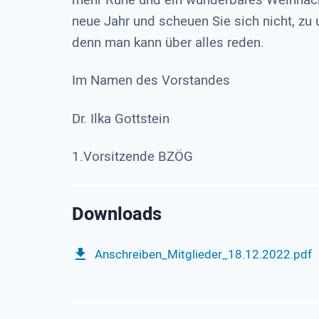
mehr Ruhe und ein wunderbares Weihnacht
neue Jahr und scheuen Sie sich nicht, zu
denn man kann über alles reden.
Im Namen des Vorstandes
Dr. Ilka Gottstein
1.Vorsitzende BZÖG
Anschreiben_Mitglieder_18.12.2022.pdf