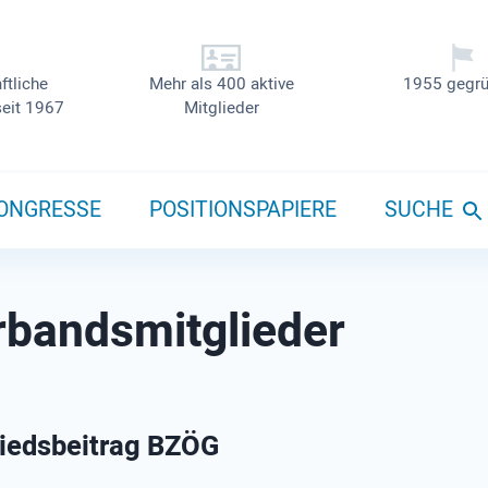
ftliche
Mehr als 400 aktive
1955 gegrü
seit 1967
Mitglieder
ONGRESSE
POSITIONSPAPIERE
SUCHE
bands­mit­glieder
liedsbeitrag BZÖG