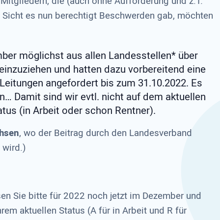
itgliedern, die (auch ohne Aufforderung und z.T.
 Sicht es nun berechtigt Beschwerden gab, möchten
ber möglichst aus allen Landesstellen* über
einzuziehen und hatten dazu vorbereitend eine
n Leitungen angefordert bis zum 31.10.2022. Es
… Damit sind wir evtl. nicht auf dem aktuellen
atus (in Arbeit oder schon Rentner).
hsen
, wo der Beitrag durch den Landesverband
 wird.)
en Sie bitte für 2022 noch jetzt im Dezember und
m aktuellen Status (A für in Arbeit und R für