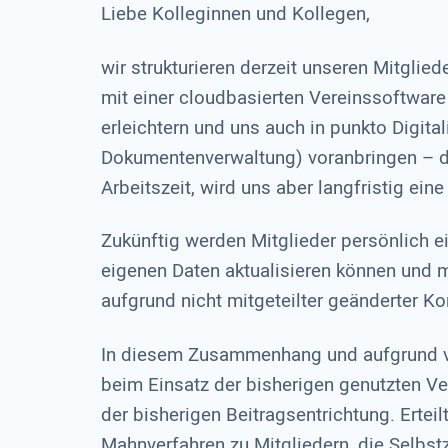
Liebe Kolleginnen und Kollegen,
wir strukturieren derzeit unseren Mitgli
mit einer cloudbasierten Vereinssoftware 
erleichtern und uns auch in punkto Digital
Dokumentenverwaltung) voranbringen – da
Arbeitszeit, wird uns aber langfristig ei
Zukünftig werden Mitglieder persönlich 
eigenen Daten aktualisieren können und 
aufgrund nicht mitgeteilter geänderter
In diesem Zusammenhang und aufgrund v
beim Einsatz der bisherigen genutzten V
der bisherigen Beitragsentrichtung. Ertei
Mahnverfahren zu Mitgliedern, die Selbstz