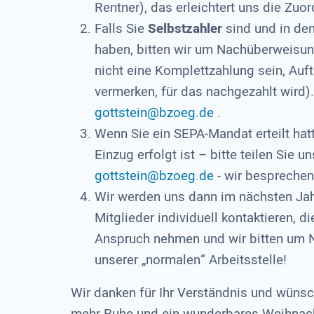
Rentner), das erleichtert uns die Zu
Falls Sie
Selbstzahler
sind und in de
haben, bitten wir um Nachüberweisu
nicht eine Komplettzahlung sein, Auft
vermerken, für das nachgezahlt wird).
gottstein@bzoeg.de
.
Wenn Sie ein SEPA-Mandat erteilt ha
Einzug erfolgt ist – bitte teilen Sie 
gottstein@bzoeg.de
- wir besprechen
Wir werden uns dann im nächsten Ja
Mitglieder individuell kontaktieren, d
Anspruch nehmen und wir bitten um N
unserer „normalen“ Arbeitsstelle!
Wir danken für Ihr Verständnis und wünsc