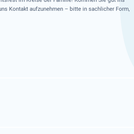
sfest im Kreise der Familie! Kommen Sie gut ins
 uns Kontakt aufzunehmen – bitte in sachlicher Form,