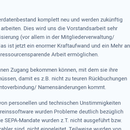
ederdatenbestand komplett neu und werden zukünftig
arbeiten. Dies wird uns die Vorstandsarbeit sehr
isierung (vor allem in der Mitgliederverwaltung/
s ist jetzt ein enormer Kraftaufwand und ein Mehr an
ne ressourcensparende Arbeit ermöglichen.
einen Zugang bekommen können, mit dem sie ihre
müssen, damit es z.B. nicht zu teuren Rückbuchungen
 Kontoverbindung/ Namensänderungen kommt.
on personellen und technischen Unstimmigkeiten
ereinssoftware wurden Probleme deutlich bezüglich
lte SEPA-Mandate wurden z.T. nicht ausgeführt bzw.
ahler sind, nicht eingeleitet. Teilweise wurden von