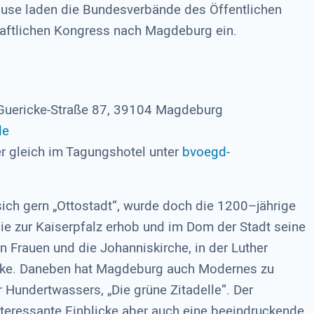
use laden die Bundesverbände des Öffentlichen
ftlichen Kongress nach Magdeburg ein.
-Guericke-Straße 87, 39104 Magdeburg
de
r gleich im Tagungshotel unter
bvoegd-
ch gern „Ottostadt“, wurde doch die 1200–jährige
sie zur Kaiserpfalz erhob und im Dom der Stadt seine
n Frauen und die Johanniskirche, in der Luther
erke. Daneben hat Magdeburg auch Modernes zu
r Hundertwassers, „Die grüne Zitadelle“. Der
teressante Einblicke aber auch eine beeindruckende