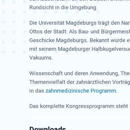
Rundsicht in die Umgebung.
Die Universität Magdeburgs trägt den Na
Ottos der Stadt. Als Bau- und Bürgermeis
Geschicke Magdeburgs. Bekannt wurde er 
mit seinem Magdeburger Halbkugelversuc
Vakuums.
Wissenschaft und deren Anwendung, Theor
Themenvielfalt der zahnärztlichen Vortr
in das
zahnmedizinische Programm
.
Das komplette Kongressprogramm steht I