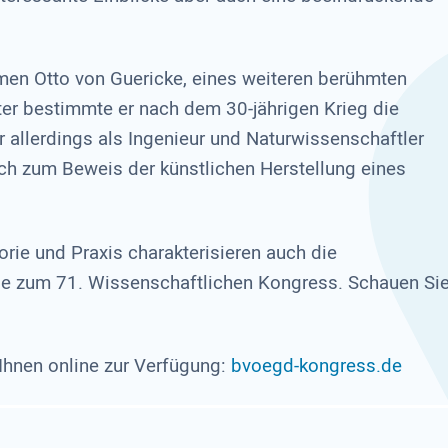
men Otto von Guericke, eines weiteren berühmten
ter bestimmte er nach dem 30-jährigen Krieg die
allerdings als Ingenieur und Naturwissenschaftler
h zum Beweis der künstlichen Herstellung eines
ie und Praxis charakterisieren auch die
äge zum 71. Wissenschaftlichen Kongress. Schauen Si
hnen online zur Verfügung:
bvoegd-kongress.de