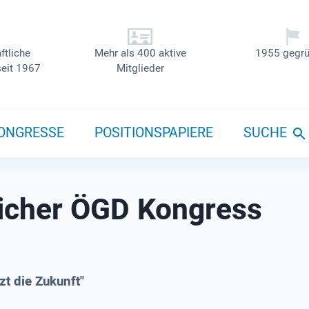
ftliche
Mehr als 400 aktive
1955 gegrü
seit 1967
Mitglieder
ONGRESSE
POSITIONSPAPIERE
SUCHE
licher ÖGD Kongress
zt die Zukunft"