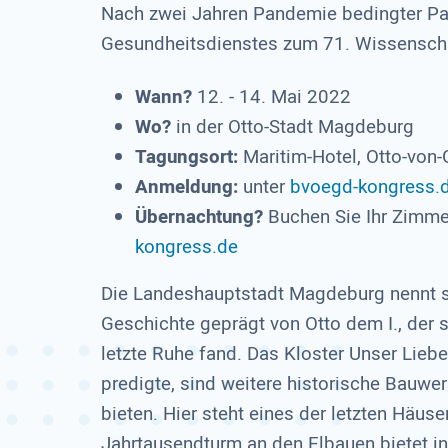
Nach zwei Jahren Pandemie bedingter Pa
Gesundheitsdienstes zum 71. Wissenscha
Wann?
12. - 14. Mai 2022
Wo?
in der Otto-Stadt Magdeburg
Tagungsort:
Maritim-Hotel, Otto-von
Anmeldung:
unter
bvoegd-kongress.
Übernachtung?
Buchen Sie Ihr Zimme
kongress.de
Die Landeshauptstadt Magdeburg nennt si
Geschichte geprägt von Otto dem I., der 
letzte Ruhe fand. Das Kloster Unser Liebe
predigte, sind weitere historische Bauw
bieten. Hier steht eines der letzten Häuse
Jahrtausendturm an den Elbauen bietet in