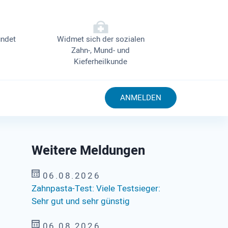
ndet
Widmet sich der sozialen
Zahn-, Mund- und
Kieferheilkunde
ANMELDEN
Weitere Meldungen
06.08.2026
Zahnpasta-Test: Viele Testsieger:
Sehr gut und sehr günstig
06.08.2026