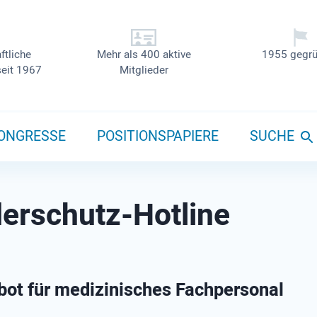
ftliche
Mehr als 400 aktive
1955 gegrü
seit 1967
Mitglieder
ONGRESSE
POSITIONSPAPIERE
SUCHE
erschutz-Hotline
ot für medizinisches Fachpersonal