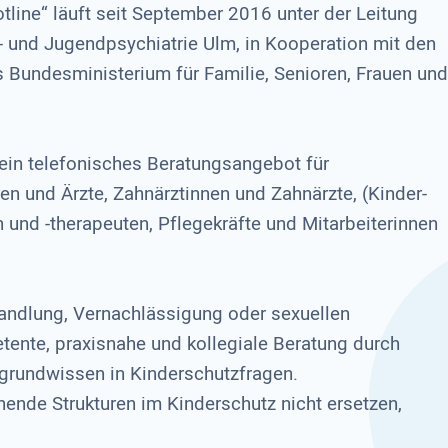
tline“ läuft seit September 2016 unter der Leitung
er- und Jugendpsychiatrie Ulm, in Kooperation mit den
 Bundesministerium für Familie, Senioren, Frauen und
 ein telefonisches Beratungsangebot für
en und Ärzte, Zahnärztinnen und Zahnärzte, (Kinder-
und -therapeuten, Pflegekräfte und Mitarbeiterinnen
handlung, Vernachlässigung oder sexuellen
tente, praxisnahe und kollegiale Beratung durch
rgrundwissen in Kinderschutzfragen.
hende Strukturen im Kinderschutz nicht ersetzen,