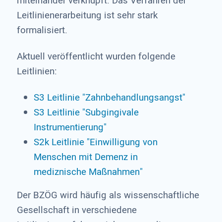
miteinander verknüpft. Das Verfahren der
Leitlinienerarbeitung ist sehr stark
formalisiert.
Aktuell veröffentlicht wurden folgende
Leitlinien:
S3 Leitlinie "Zahnbehandlungsangst"
S3 Leitlinie "Subgingivale
Instrumentierung"
S2k Leitlinie "Einwilligung von
Menschen mit Demenz in
mediznische Maßnahmen"
Der BZÖG wird häufig als wissenschaftliche
Gesellschaft in verschiedene