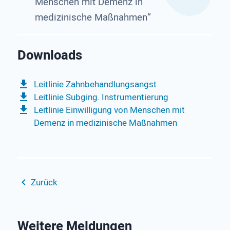
Menschen mit Demenz in
medizinische Maßnahmen“
Leitlinie Zahnbehandlungsangst
Leitlinie Subging. Instrumentierung
Leitlinie Einwil­ligung von Men­schen mit
Demenz in medizinische Maß­nahmen
Zurück
Weitere Meldungen