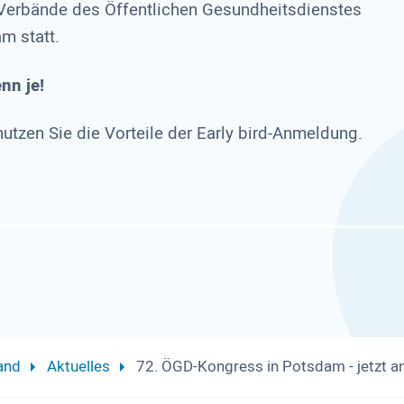
 Verbände des Öffentlichen Gesundheitsdienstes
m statt.
nn je!
utzen Sie die Vorteile der Early bird-Anmeldung.
and
Aktuelles
72. ÖGD-Kongress in Potsdam - jetzt a