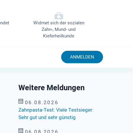
ndet
Widmet sich der sozialen
Zahn-, Mund- und
Kieferheilkunde
ANMELDEN
Weitere Meldungen
06.08.2026
Zahnpasta-Test: Viele Testsieger:
Sehr gut und sehr günstig
06.08.2026