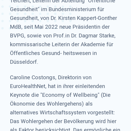
Teichert, Leiterin der Abteilung "Öffentliche
Gesundheit" im Bundesministerium für
Gesundheit, von Dr. Kirsten Kappert-Gonther
MdB, seit Mai 2022 neue Präsidentin der
BVPG, sowie von Prof.in Dr. Dagmar Starke,
kommissarische Leiterin der Akademie für
Öffentliches Gesund- heitswesen in
Düsseldorf.
Caroline Costongs, Direktorin von
EuroHealthNet, hat in ihrer einleitenden
Keynote die "Economy of Wellbeing" (Die
Ökonomie des Wohlergehens) als
alternatives Wirtschaftssystem vorgestellt:
Das Wohlergehen der Bevölkerung wird hier
als Faktor berücksichtigt. Das ermögliche ein