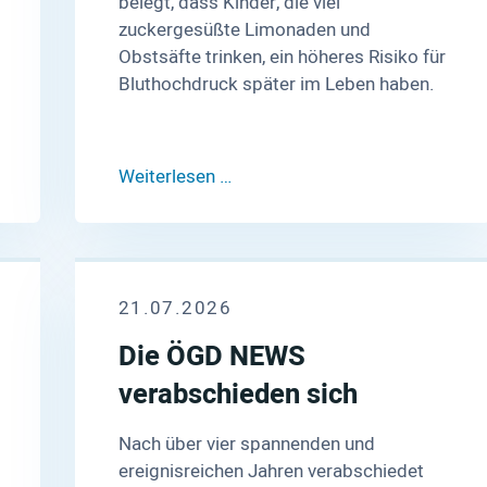
belegt, dass Kinder, die viel
zuckergesüßte Limonaden und
Obstsäfte trinken, ein höheres Risiko für
Bluthochdruck später im Leben haben.
Weiterlesen …
21.07.2026
Die ÖGD NEWS
verabschieden sich
Nach über vier spannenden und
ereignisreichen Jahren verabschiedet