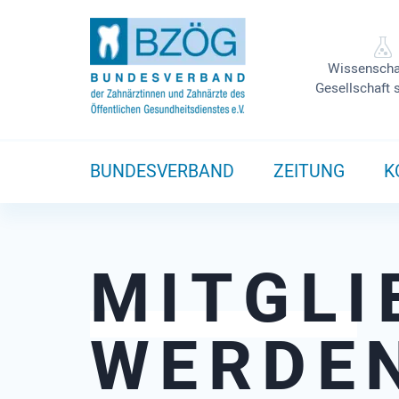
Wissenscha
Gesellschaft 
BUNDESVERBAND
ZEITUNG
K
MITGLI
WERDE