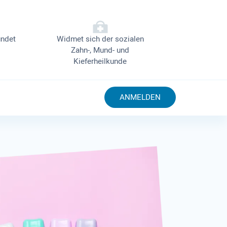
ndet
Widmet sich der sozialen
Zahn-, Mund- und
Kieferheilkunde
ANMELDEN
D
bietet Fort
der Zahnärz