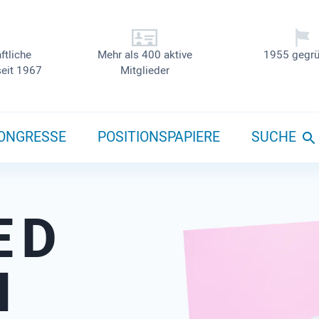
ftliche
Mehr als 400 aktive
1955 gegrü
seit 1967
Mitglieder
ONGRESSE
POSITIONSPAPIERE
SUCHE
ED
N